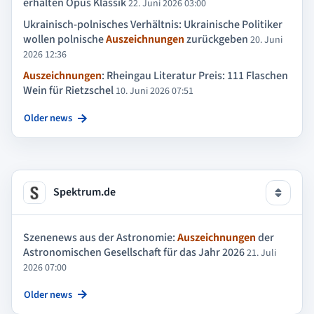
erhalten Opus Klassik
22. Juni 2026 03:00
Ukrainisch-polnisches Verhältnis: Ukrainische Politiker
wollen polnische
Auszeichnungen
zurückgeben
20. Juni
2026 12:36
Auszeichnungen
: Rheingau Literatur Preis: 111 Flaschen
Wein für Rietzschel
10. Juni 2026 07:51
Older news
Spektrum.de
Szenenews aus der Astronomie:
Auszeichnungen
der
Astronomischen Gesellschaft für das Jahr 2026
21. Juli
2026 07:00
Older news