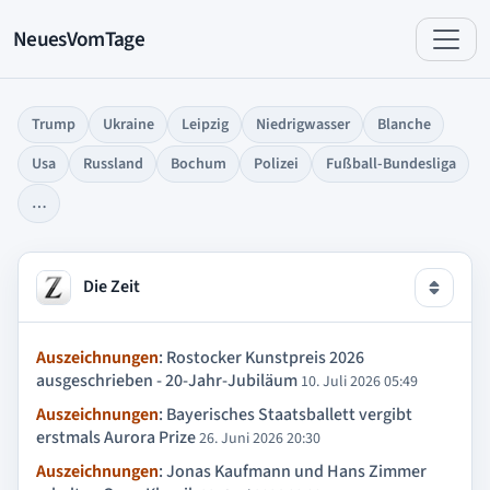
NeuesVomTage
Trump
Ukraine
Leipzig
Niedrigwasser
Blanche
Usa
Russland
Bochum
Polizei
Fußball-Bundesliga
…
Die Zeit
Auszeichnungen
: Rostocker Kunstpreis 2026
ausgeschrieben - 20-Jahr-Jubiläum
10. Juli 2026 05:49
Auszeichnungen
: Bayerisches Staatsballett vergibt
erstmals Aurora Prize
26. Juni 2026 20:30
Auszeichnungen
: Jonas Kaufmann und Hans Zimmer