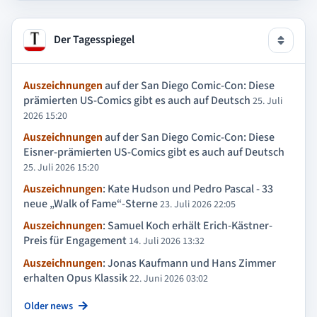
Der Tagesspiegel
Auszeichnungen
auf der San Diego Comic-Con: Diese
prämierten US-Comics gibt es auch auf Deutsch
25. Juli
2026 15:20
Auszeichnungen
auf der San Diego Comic-Con: Diese
Eisner-prämierten US-Comics gibt es auch auf Deutsch
25. Juli 2026 15:20
Auszeichnungen
: Kate Hudson und Pedro Pascal - 33
neue „Walk of Fame“-Sterne
23. Juli 2026 22:05
Auszeichnungen
: Samuel Koch erhält Erich-Kästner-
Preis für Engagement
14. Juli 2026 13:32
Auszeichnungen
: Jonas Kaufmann und Hans Zimmer
erhalten Opus Klassik
22. Juni 2026 03:02
Older news