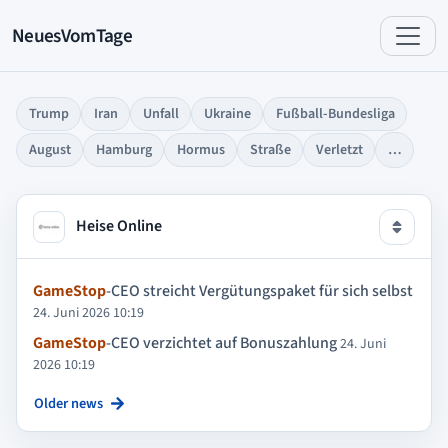
NeuesVomTage
Trump
Iran
Unfall
Ukraine
Fußball-Bundesliga
August
Hamburg
Hormus
Straße
Verletzt
…
Heise Online
GameStop
-CEO streicht Vergütungspaket für sich selbst
24. Juni 2026 10:19
GameStop
-CEO verzichtet auf Bonuszahlung
24. Juni
2026 10:19
Older news