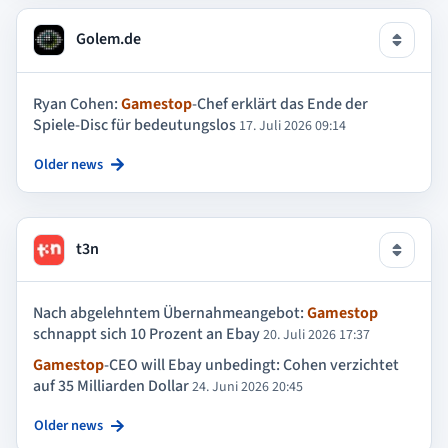
Golem.de
Ryan Cohen:
Gamestop
-Chef erklärt das Ende der
Spiele-Disc für bedeutungslos
17. Juli 2026 09:14
Older news
t3n
Nach abgelehntem Übernahmeangebot:
Gamestop
schnappt sich 10 Prozent an Ebay
20. Juli 2026 17:37
Gamestop
-CEO will Ebay unbedingt: Cohen verzichtet
auf 35 Milliarden Dollar
24. Juni 2026 20:45
Older news