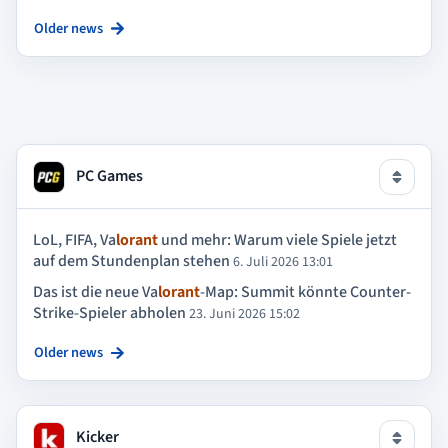
Older news
PC Games
LoL, FIFA, Va
lorant
und mehr: Warum viele Spiele jetzt
auf dem Stundenplan stehen
6. Juli 2026 13:01
Das ist die neue Va
lorant
-Map: Summit könnte Counter-
Strike-Spieler abholen
23. Juni 2026 15:02
Older news
Kicker