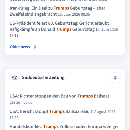
Iran
-Krieg: Ein Deal zu
Trumps
Geburtstag – aber
Zweifel sind angebracht
15. Juni 2026 08:35
US-Präsident feiert 80. Geburtstag: Gericht erlaubt
Käfigkämpfe an Donald
Trumps
Geburtstag
12. Juni 2026
19:11
Older news
Süddeutsche Zeitung
USA: Richter stoppen den Bau von
Trumps
Ballsaal
gestern 03:06
USA: Gericht stoppt
Trumps
Ballsaal-Bau
7. August 2026
16:20
Handelskonflikt:
Trumps
Zölle schaden Europa weniger