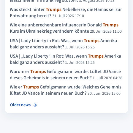
Maschinerie“ im Irankrieg stottert
3. August 2026 10:23
Was steckt hinter
Trumps
Nebelkerze, die Hamas sei zur
Entwaffnung bereit?
31. Juli 2026 17:10
Wie eine unberechenbare Influencerin Donald
Trumps
Kurs im Ukrainekrieg verändern könnte
29. Juli 2026 11:00
USA | Lady Liberty in Rot: Was, wenn
Trumps
Amerika
bald ganz anders aussieht?
1. Juli 2026 15:25
USA | „Lady Liberty“ in Rot: Was, wenn
Trumps
Amerika
bald ganz anders aussieht?
1. Juli 2026 15:25
Warum er
Trumps
Gefolgsmann wurde: Lüftet JD Vance
dieses Geheimnis in seinem neuen Buch?
1. Juli 2026 04:28
Wie er
Trumps
Gefolgsmann wurde: Welches Geheimnis
lüftet JD Vance in seinem neuen Buch?
30. Juni 2026 15:00
Older news