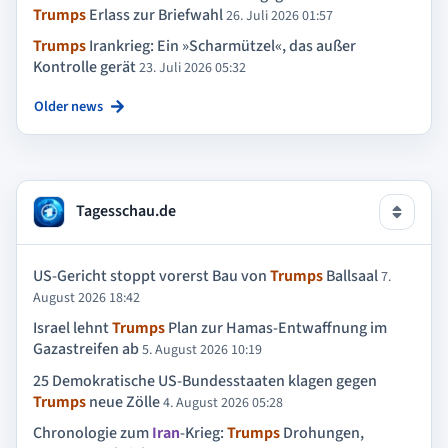
Trumps
Erlass zur Briefwahl
26. Juli 2026 01:57
Trumps
Irankrieg: Ein »Scharmützel«, das außer
Kontrolle gerät
23. Juli 2026 05:32
Older news
Tagesschau.de
US-Gericht stoppt vorerst Bau von
Trumps
Ballsaal
7.
August 2026 18:42
Israel lehnt
Trumps
Plan zur Hamas-Entwaffnung im
Gazastreifen ab
5. August 2026 10:19
25 Demokratische US-Bundesstaaten klagen gegen
Trumps
neue Zölle
4. August 2026 05:28
Chronologie zum
Iran
-Krieg:
Trumps
Drohungen,