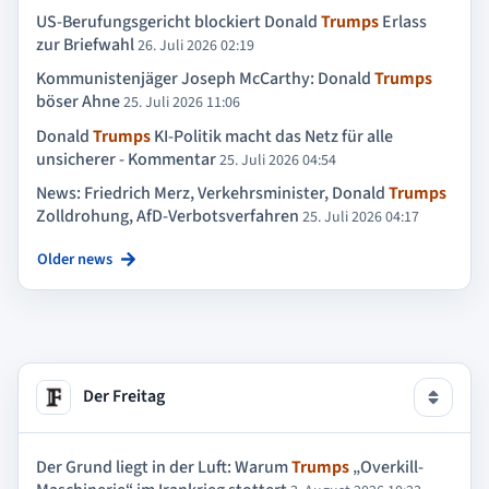
US-Berufungsgericht blockiert Donald
Trumps
Erlass
zur Briefwahl
26. Juli 2026 02:19
Kommunistenjäger Joseph McCarthy: Donald
Trumps
böser Ahne
25. Juli 2026 11:06
Donald
Trumps
KI-Politik macht das Netz für alle
unsicherer - Kommentar
25. Juli 2026 04:54
News: Friedrich Merz, Verkehrsminister, Donald
Trumps
Zolldrohung, AfD-Verbotsverfahren
25. Juli 2026 04:17
Older news
Der Freitag
Der Grund liegt in der Luft: Warum
Trumps
„Overkill-