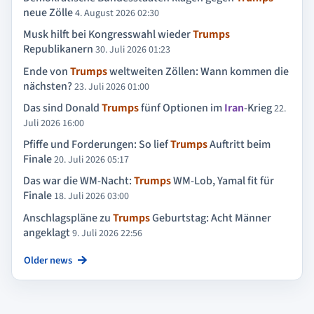
neue Zölle
4. August 2026 02:30
Musk hilft bei Kongresswahl wieder
Trumps
Republikanern
30. Juli 2026 01:23
Ende von
Trumps
weltweiten Zöllen: Wann kommen die
nächsten?
23. Juli 2026 01:00
Das sind Donald
Trumps
fünf Optionen im
Iran
-Krieg
22.
Juli 2026 16:00
Pfiffe und Forderungen: So lief
Trumps
Auftritt beim
Finale
20. Juli 2026 05:17
Das war die WM-Nacht:
Trumps
WM-Lob, Yamal fit für
Finale
18. Juli 2026 03:00
Anschlagspläne zu
Trumps
Geburtstag: Acht Männer
angeklagt
9. Juli 2026 22:56
Older news