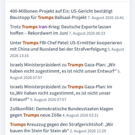
400-Millionen-Projekt auf Eis: US-Gericht bestätigt
Baustopp für
Trumps
Ballsaal-Projekt
7. August 2026 16:41
Trotz
Trumps
Iran
-Krieg: Deutsche Exporte lassen
hoffen – Rekordwert im Juni
7. August 2026 06:33
Unter
Trumps
FBI-Chef Patel: US-Ermittler kooperieren
mit China und Russland bei der Strafverfolgung
5. August
2026 13:16
Israels Ministerpräsident zu
Trumps
Gaza-Plan: „Wir
haben nicht zugestimmt, es ist nicht unser Entwurf“
5.
August 2026 07:57
Israels Ministerpräsident zu
Trumps
Gaza-Plan: Im
to„Wir haben nicht zugestimmt, es ist nicht unser
Entwurf“
5. August 2026 07:57
Zollkonflikt: Demokratische Bundesstaaten klagen
gegen
Trumps
neue Zölle
4. August 2026 02:31
Trumps
Kreuzzug gegen den Strafgerichtshof: „Wir
bauen ihn Stein für Stein ab“
2. August 2026 11:29