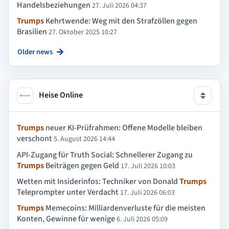
Handelsbeziehungen
27. Juli 2026 04:37
Trumps
Kehrtwende: Weg mit den Strafzöllen gegen
Brasilien
27. Oktober 2025 10:27
Older news
Heise Online
Trumps
neuer KI-Prüfrahmen: Offene Modelle bleiben
verschont
5. August 2026 14:44
API-Zugang für Truth Social: Schnellerer Zugang zu
Trumps
Beiträgen gegen Geld
17. Juli 2026 10:03
Wetten mit Insiderinfos: Techniker von Donald
Trumps
Teleprompter unter Verdacht
17. Juli 2026 06:03
Trumps
Memecoins: Milliardenverluste für die meisten
Konten, Gewinne für wenige
6. Juli 2026 05:09