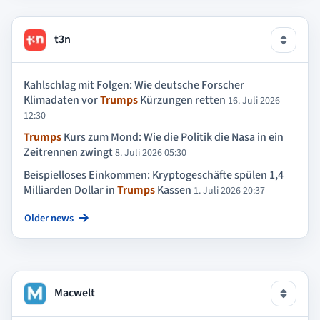
t3n
Kahlschlag mit Folgen: Wie deutsche Forscher
Klimadaten vor
Trumps
Kürzungen retten
16. Juli 2026
12:30
Trumps
Kurs zum Mond: Wie die Politik die Nasa in ein
Zeitrennen zwingt
8. Juli 2026 05:30
Beispielloses Einkommen: Kryptogeschäfte spülen 1,4
Milliarden Dollar in
Trumps
Kassen
1. Juli 2026 20:37
Older news
Macwelt