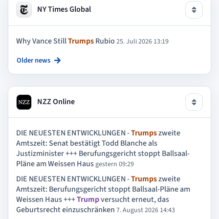
NY Times Global
Why Vance Still
Trumps
Rubio
25. Juli 2026 13:19
Older news
NZZ Online
DIE NEUESTEN ENTWICKLUNGEN -
Trumps
zweite
Amtszeit: Senat bestätigt Todd Blanche als
Justizminister +++ Berufungsgericht stoppt Ballsaal-
Pläne am Weissen Haus
gestern 09:29
DIE NEUESTEN ENTWICKLUNGEN -
Trumps
zweite
Amtszeit: Berufungsgericht stoppt Ballsaal-Pläne am
Weissen Haus +++
Trump
versucht erneut, das
Geburtsrecht einzuschränken
7. August 2026 14:43