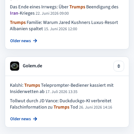
Das Ende eines Irrwegs: Über
Trumps
Beendigung des
Iran
-Krieges
22. Juni 2026 09:00
Trumps
Familie: Warum Jared Kushners Luxus-Resort
Albanien spaltet
15. Juni 2026 12:00
Older news
Golem.de
Kalshi:
Trumps
Teleprompter-Bediener kassiert mit
Insiderwetten ab
17. Juli 2026 13:35
Tollwut durch JD Vance: Duckduckgo-KI verbreitet
Falschinformation zu
Trumps
Tod
26. Juni 2026 14:16
Older news