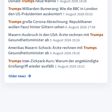
Donald
Trumps
neue Mähne
7. August 2026 14:26
Trumps
Milliarden-Bumerang: Wie die BBC in London
den US-Präsidenten auskontert
7. August 2026 03:52
Trumps
große Corona-Abrechnung: Republikaner
wollen Fauci hinter Gittern sehen
6. August 2026 17:58
Masern-Ausbruch in den USA: Ärzte rechnen mit
Trumps
Gesundheitsminister ab
3. August 2026 19:16
Amerikas Masern-Schock: Ärzte rechnen mit
Trumps
Gesundheitsminister ab
3. August 2026 19:16
Trumps
Iran
-Zickzack-Kurs: Warum der angekündigte
Großangriff wieder ausfällt
2. August 2026 10:21
Older news