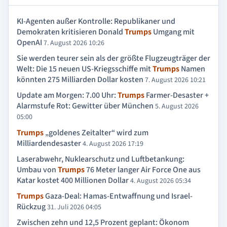
KI-Agenten außer Kontrolle: Republikaner und
Demokraten kritisieren Donald
Trumps
Umgang mit
OpenAI
7. August 2026 10:26
Sie werden teurer sein als der größte Flugzeugträger der
Welt: Die 15 neuen US-Kriegsschiffe mit
Trumps
Namen
könnten 275 Milliarden Dollar kosten
7. August 2026 10:21
Update am Morgen: 7.00 Uhr:
Trumps
Farmer-Desaster +
Alarmstufe Rot: Gewitter über München
5. August 2026
05:00
Trumps
„goldenes Zeitalter“ wird zum
Milliardendesaster
4. August 2026 17:19
Laserabwehr, Nuklearschutz und Luftbetankung:
Umbau von
Trumps
76 Meter langer Air Force One aus
Katar kostet 400 Millionen Dollar
4. August 2026 05:34
Trumps
Gaza-Deal: Hamas-Entwaffnung und Israel-
Rückzug
31. Juli 2026 04:05
Zwischen zehn und 12,5 Prozent geplant: Ökonom