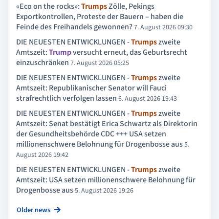
«Eco on the rocks»:
Trumps
Zölle, Pekings
Exportkontrollen, Proteste der Bauern – haben die
Feinde des Freihandels gewonnen?
7. August 2026 09:30
DIE NEUESTEN ENTWICKLUNGEN -
Trumps
zweite
Amtszeit:
Trump
versucht erneut, das Geburtsrecht
einzuschränken
7. August 2026 05:25
DIE NEUESTEN ENTWICKLUNGEN -
Trumps
zweite
Amtszeit: Republikanischer Senator will Fauci
strafrechtlich verfolgen lassen
6. August 2026 19:43
DIE NEUESTEN ENTWICKLUNGEN -
Trumps
zweite
Amtszeit: Senat bestätigt Erica Schwartz als Direktorin
der Gesundheitsbehörde CDC +++ USA setzen
millionenschwere Belohnung für Drogenbosse aus
5.
August 2026 19:42
DIE NEUESTEN ENTWICKLUNGEN -
Trumps
zweite
Amtszeit: USA setzen millionenschwere Belohnung für
Drogenbosse aus
5. August 2026 19:26
Older news