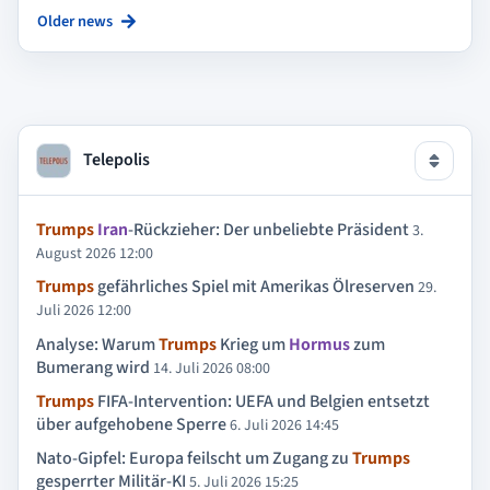
Older news
Telepolis
Trumps
Iran
-Rückzieher: Der unbeliebte Präsident
3.
August 2026 12:00
Trumps
gefährliches Spiel mit Amerikas Ölreserven
29.
Juli 2026 12:00
Analyse: Warum
Trumps
Krieg um
Hormus
zum
Bumerang wird
14. Juli 2026 08:00
Trumps
FIFA-Intervention: UEFA und Belgien entsetzt
über aufgehobene Sperre
6. Juli 2026 14:45
Nato-Gipfel: Europa feilscht um Zugang zu
Trumps
gesperrter Militär-KI
5. Juli 2026 15:25