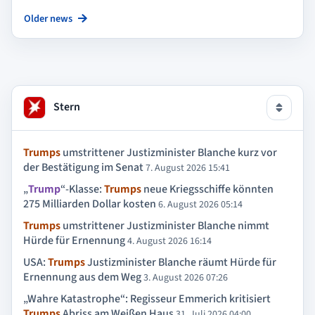
Older news
Stern
Trumps
umstrittener Justizminister Blanche kurz vor
der Bestätigung im Senat
7. August 2026 15:41
„
Trump
“-Klasse:
Trumps
neue Kriegsschiffe könnten
275 Milliarden Dollar kosten
6. August 2026 05:14
Trumps
umstrittener Justizminister Blanche nimmt
Hürde für Ernennung
4. August 2026 16:14
USA:
Trumps
Justizminister Blanche räumt Hürde für
Ernennung aus dem Weg
3. August 2026 07:26
„Wahre Katastrophe“: Regisseur Emmerich kritisiert
Trumps
Abriss am Weißen Haus
31. Juli 2026 04:00