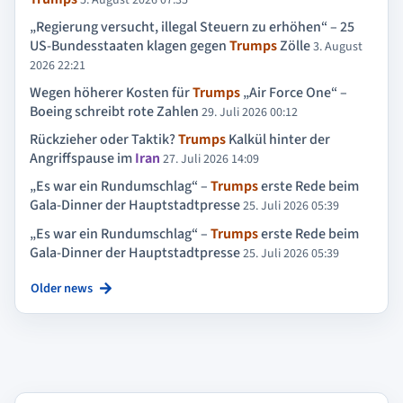
„Regierung versucht, illegal Steuern zu erhöhen“ – 25
US-Bundesstaaten klagen gegen
Trumps
Zölle
3. August
2026 22:21
Wegen höherer Kosten für
Trumps
„Air Force One“ –
Boeing schreibt rote Zahlen
29. Juli 2026 00:12
Rückzieher oder Taktik?
Trumps
Kalkül hinter der
Angriffspause im
Iran
27. Juli 2026 14:09
„Es war ein Rundumschlag“ –
Trumps
erste Rede beim
Gala-Dinner der Hauptstadtpresse
25. Juli 2026 05:39
„Es war ein Rundumschlag“ –
Trumps
erste Rede beim
Gala-Dinner der Hauptstadtpresse
25. Juli 2026 05:39
Older news