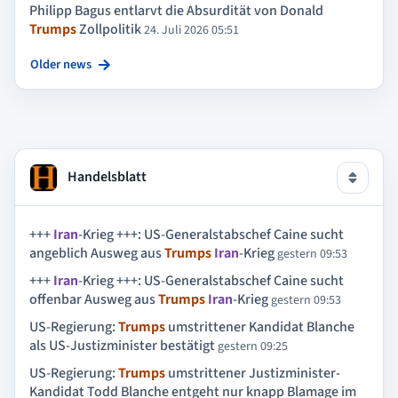
Philipp Bagus entlarvt die Absurdität von Donald
Trumps
Zollpolitik
24. Juli 2026 05:51
Older news
Handelsblatt
+++
Iran
-Krieg +++: US-Generalstabschef Caine sucht
angeblich Ausweg aus
Trumps
Iran
-Krieg
gestern 09:53
+++
Iran
-Krieg +++: US-Generalstabschef Caine sucht
offenbar Ausweg aus
Trumps
Iran
-Krieg
gestern 09:53
US-Regierung:
Trumps
umstrittener Kandidat Blanche
als US-Justizminister bestätigt
gestern 09:25
US-Regierung:
Trumps
umstrittener Justizminister-
Kandidat Todd Blanche entgeht nur knapp Blamage im