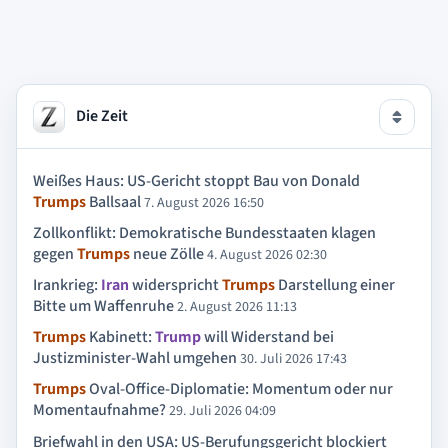
Die Zeit
Weißes Haus: US-Gericht stoppt Bau von Donald
Trumps
Ballsaal
7. August 2026 16:50
Zollkonflikt: Demokratische Bundesstaaten klagen
gegen
Trumps
neue Zölle
4. August 2026 02:30
Irankrieg:
Iran
widerspricht
Trumps
Darstellung einer
Bitte um Waffenruhe
2. August 2026 11:13
Trumps
Kabinett:
Trump
will Widerstand bei
Justizminister-Wahl umgehen
30. Juli 2026 17:43
Trumps
Oval-Office-Diplomatie: Momentum oder nur
Momentaufnahme?
29. Juli 2026 04:09
Briefwahl in den USA: US-Berufungsgericht blockiert