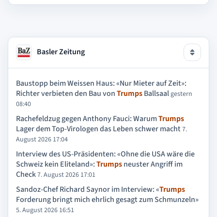
Basler Zeitung
Baustopp beim Weissen Haus: «Nur Mieter auf Zeit»:
Richter verbieten den Bau von
Trumps
Ballsaal
gestern
08:40
Rachefeldzug gegen Anthony Fauci: Warum
Trumps
Lager dem Top-Virologen das Leben schwer macht
7.
August 2026 17:04
Interview des US-Präsidenten: «Ohne die USA wäre die
Schweiz kein Eliteland»:
Trumps
neuster Angriff im
Check
7. August 2026 17:01
Sandoz-Chef Richard Saynor im Interview: «
Trumps
Forderung bringt mich ehrlich gesagt zum Schmunzeln»
5. August 2026 16:51