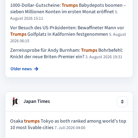
1000-Dollar-Gutscheine:
Trumps
Babydepots boomen –
sieben Millionen Konten im ersten Monat eröffnet
5.
August 2026 15:11
Vor Besuch des US-Präsidenten: Bewaffneter Mann vor
Trumps
Golfplatz in Kalifornien festgenommen
5. August
2026 06:15
Zerreissprobe für Andy Burnham:
Trumps
Bohrbefehl:
Knickt der neue Briten-Premier ein?
3. August 2026 19:31
Older news
Japan Times
Osaka
trumps
Tokyo as both ranked among world’s top
10 most livable cities
7. Juli 2026 04:00