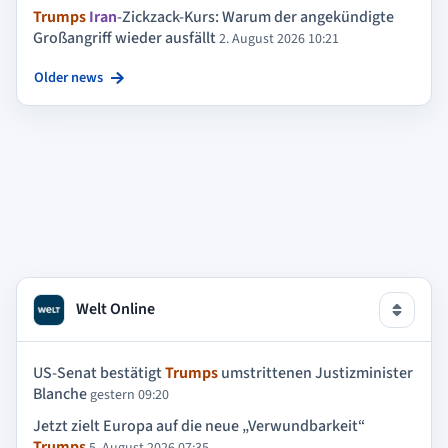
Trumps
Iran
-Zickzack-Kurs: Warum der angekündigte
Großangriff wieder ausfällt
2. August 2026 10:21
Older news
Welt Online
US-Senat bestätigt
Trumps
umstrittenen Justizminister
Blanche
gestern 09:20
Jetzt zielt Europa auf die neue „Verwundbarkeit“
Trumps
5. August 2026 07:35