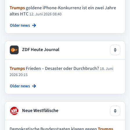
Trumps
goldene iPhone-Konkurrenz ist ein zwei Jahre
altes HTC
12. Juni 2026 08:40
Older news
ZDF Heute Journal
Trumps
Frieden – Desaster oder Durchbruch?
18. Juni
2026 20:15
Older news
Neue Westfälische
Demokratische Bundesstaaten klagen gegen
Trumps