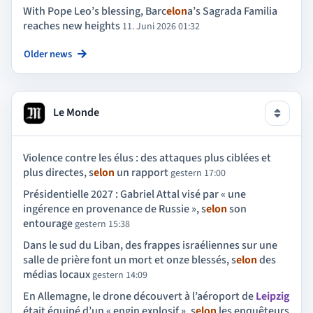
With Pope Leo’s blessing, Barc
elon
a’s Sagrada Familia
reaches new heights
11. Juni 2026 01:32
Older news
Le Monde
Violence contre les élus : des attaques plus ciblées et
plus directes, s
elon
un rapport
gestern 17:00
Présidentielle 2027 : Gabriel Attal visé par « une
ingérence en provenance de Russie », s
elon
son
entourage
gestern 15:38
Dans le sud du Liban, des frappes israéliennes sur une
salle de prière font un mort et onze blessés, s
elon
des
médias locaux
gestern 14:09
En Allemagne, le drone découvert à l’aéroport de
Leipzig
était équipé d’un « engin explosif », s
elon
les enquêteurs