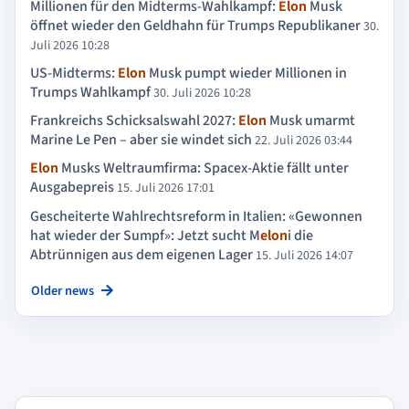
Millionen für den Midterms-Wahlkampf:
Elon
Musk
öffnet wieder den Geldhahn für Trumps Re­publikaner
30.
Juli 2026 10:28
US-Midterms:
Elon
Musk pumpt wieder Millionen in
Trumps Wahlkampf
30. Juli 2026 10:28
Frankreichs Schicksalswahl 2027:
Elon
Musk umarmt
Marine Le Pen – aber sie windet sich
22. Juli 2026 03:44
Elon
Musks Weltraumfirma: Spacex-Aktie fällt unter
Ausgabepreis
15. Juli 2026 17:01
Gescheiterte Wahlrechtsreform in Italien: «Gewonnen
hat wieder der Sumpf»: Jetzt sucht M
elon
i die
Abtrünnigen aus dem eigenen Lager
15. Juli 2026 14:07
Older news