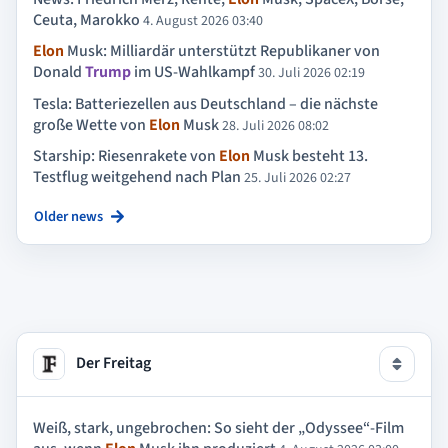
Ceuta, Marokko
4. August 2026 03:40
Elon
Musk: Milliardär unterstützt Republikaner von
Donald
Trump
im US-Wahlkampf
30. Juli 2026 02:19
Tesla: Batteriezellen aus Deutschland – die nächste
große Wette von
Elon
Musk
28. Juli 2026 08:02
Starship: Riesenrakete von
Elon
Musk besteht 13.
Testflug weitgehend nach Plan
25. Juli 2026 02:27
Older news
Der Freitag
Weiß, stark, ungebrochen: So sieht der „Odyssee“-Film