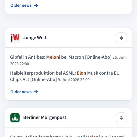
Older news
Junge Welt
Gipfel in Antibes: M
elon
i bei Macron [Online-Abo]
26. Juni
2026 22:00
Halbleiterproduktion bei ASML:
Elon
Musk contra EU
Chips Act [Online-Abo]
9. Juni 2026 22:00
Older news
Berliner Morgenpost