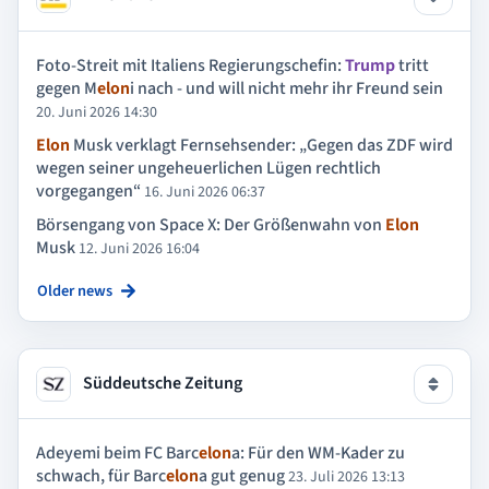
Foto-Streit mit Italiens Regierungschefin:
Trump
tritt
gegen M
elon
i nach - und will nicht mehr ihr Freund sein
20. Juni 2026 14:30
Elon
Musk verklagt Fernsehsender: „Gegen das ZDF wird
wegen seiner ungeheuerlichen Lügen rechtlich
vorgegangen“
16. Juni 2026 06:37
Börsengang von Space X: Der Größenwahn von
Elon
Musk
12. Juni 2026 16:04
Older news
Süddeutsche Zeitung
Adeyemi beim FC Barc
elon
a: Für den WM-Kader zu
schwach, für Barc
elon
a gut genug
23. Juli 2026 13:13