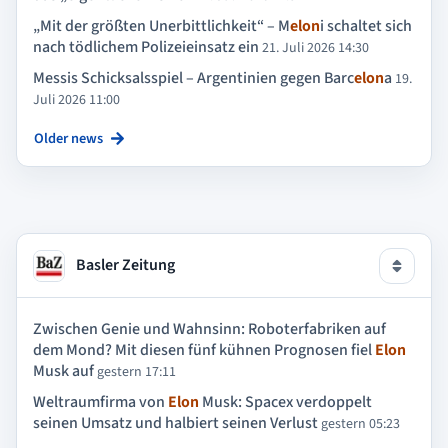
„Mit der größten Unerbittlichkeit“ – M
elon
i schaltet sich
nach tödlichem Polizeieinsatz ein
21. Juli 2026 14:30
Messis Schicksalsspiel – Argentinien gegen Barc
elon
a
19.
Juli 2026 11:00
Older news
Basler Zeitung
Zwischen Genie und Wahnsinn: Roboterfabriken auf
dem Mond? Mit diesen fünf kühnen Prognosen fiel
Elon
Musk auf
gestern 17:11
Weltraumfirma von
Elon
Musk: Spacex verdoppelt
seinen Umsatz und halbiert seinen Verlust
gestern 05:23