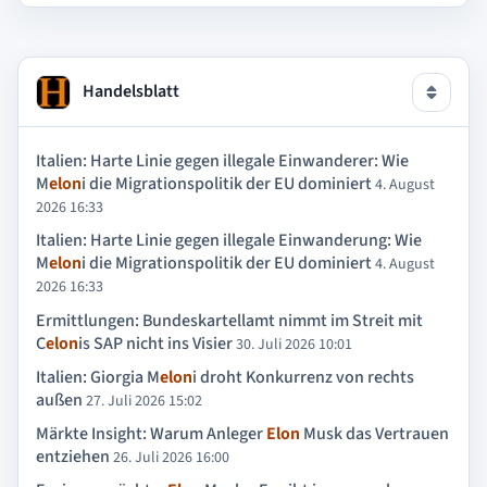
Handelsblatt
Italien: Harte Linie gegen illegale Einwanderer: Wie
M
elon
i die Migrationspolitik der EU dominiert
4. August
2026 16:33
Italien: Harte Linie gegen illegale Einwanderung: Wie
M
elon
i die Migrationspolitik der EU dominiert
4. August
2026 16:33
Ermittlungen: Bundeskartellamt nimmt im Streit mit
C
elon
is SAP nicht ins Visier
30. Juli 2026 10:01
Italien: Giorgia M
elon
i droht Konkurrenz von rechts
außen
27. Juli 2026 15:02
Märkte Insight: Warum Anleger
Elon
Musk das Vertrauen
entziehen
26. Juli 2026 16:00