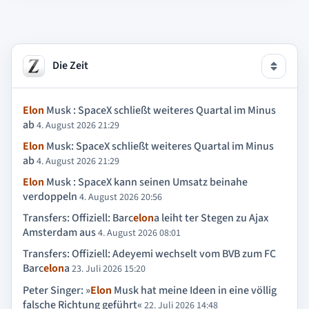
Die Zeit
Elon
Musk : SpaceX schließt weiteres Quartal im Minus
ab
4. August 2026 21:29
Elon
Musk: SpaceX schließt weiteres Quartal im Minus
ab
4. August 2026 21:29
Elon
Musk : SpaceX kann seinen Umsatz beinahe
verdoppeln
4. August 2026 20:56
Transfers: Offiziell: Barc
elon
a leiht ter Stegen zu Ajax
Amsterdam aus
4. August 2026 08:01
Transfers: Offiziell: Adeyemi wechselt vom BVB zum FC
Barc
elon
a
23. Juli 2026 15:20
Peter Singer: »
Elon
Musk hat meine Ideen in eine völlig
falsche Richtung geführt«
22. Juli 2026 14:48