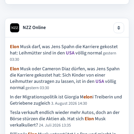
NZZ Online
Elon
Musk darf, was Jens Spahn die Karriere gekostet
hat: Leihmütter sind in den
USA
völlig normal
gestern
03:30
Elon
Musk oder Cameron Diaz dürfen, was Jens Spahn
die Karriere gekostet hat: Sich Kinder von einer
Leihmutter austragen zu lassen, ist in den
USA
völlig
normal
gestern 03:30
In der Migrationspolitik ist Giorgia M
elon
i Treiberin und
Getriebene zugleich
3. August 2026 14:30
Tesla verkauft endlich wieder mehr Autos, doch an der
Börse stürzen die Aktien ab. Hat sich
Elon
Musk
verkalkuliert?
24. Juli 2026 13:35