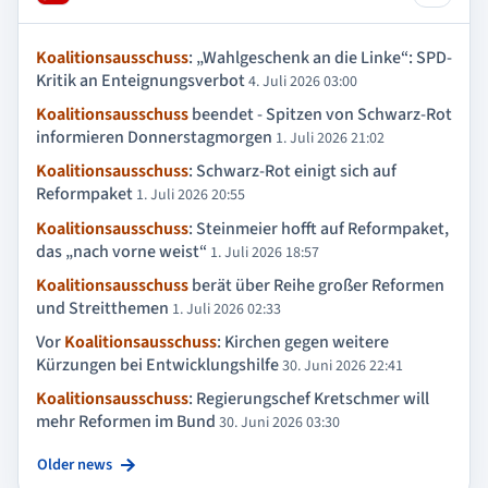
Koalitionsausschuss
: „Wahlgeschenk an die Linke“: SPD-
Kritik an Enteignungsverbot
4. Juli 2026 03:00
Koalitionsausschuss
beendet - Spitzen von Schwarz-Rot
informieren Donnerstagmorgen
1. Juli 2026 21:02
Koalitionsausschuss
: Schwarz-Rot einigt sich auf
Reformpaket
1. Juli 2026 20:55
Koalitionsausschuss
: Steinmeier hofft auf Reformpaket,
das „nach vorne weist“
1. Juli 2026 18:57
Koalitionsausschuss
berät über Reihe großer Reformen
und Streitthemen
1. Juli 2026 02:33
Vor
Koalitionsausschuss
: Kirchen gegen weitere
Kürzungen bei Entwicklungshilfe
30. Juni 2026 22:41
Koalitionsausschuss
: Regierungschef Kretschmer will
mehr Reformen im Bund
30. Juni 2026 03:30
Older news