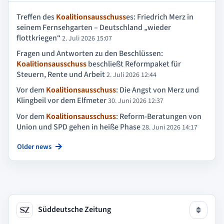
Treffen des
Koalitionsausschuss
es: Friedrich Merz in
seinem Fernsehgarten – Deutschland „wieder
flottkriegen“
2. Juli 2026 15:07
Fragen und Antworten zu den Beschlüssen:
Koalitionsausschuss
beschließt Reformpaket für
Steuern, Rente und Arbeit
2. Juli 2026 12:44
Vor dem
Koalitionsausschuss
: Die Angst von Merz und
Klingbeil vor dem Elfmeter
30. Juni 2026 12:37
Vor dem
Koalitionsausschuss
: Reform-Beratungen von
Union und SPD gehen in heiße Phase
28. Juni 2026 14:17
Older news
Süddeutsche Zeitung