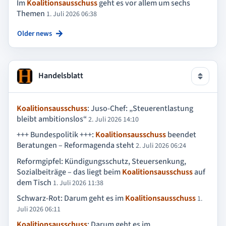
Im
Koalitionsausschuss
geht es vor allem um sechs
Themen
1. Juli 2026 06:38
Older news
Handelsblatt
Koalitionsausschuss
: Juso-Chef: „Steuerentlastung
bleibt ambitionslos“
2. Juli 2026 14:10
+++ Bundespolitik +++:
Koalitionsausschuss
beendet
Beratungen – Reformagenda steht
2. Juli 2026 06:24
Reformgipfel: Kündigungsschutz, Steuersenkung,
Sozialbeiträge – das liegt beim
Koalitionsausschuss
auf
dem Tisch
1. Juli 2026 11:38
Schwarz-Rot: Darum geht es im
Koalitionsausschuss
1.
Juli 2026 06:11
Koalitionsausschuss
: Darum geht es im