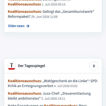
Koalitionsausschuss
1. Juli 2026 05:13
Koalitionsausschuss
: Gelingt das „Gesamtkunstwerk“
Reformpaket?
29. Juni 2026 11:08
Older news
Der Tagesspiegel
Koalitionsausschuss
: „Wahlgeschenk an die Linke“: SPD-
Kritik an Enteignungsverbot
4. Juli 2026 03:02
Koalitionsausschuss
: Juso-Chef: „Steuerentlastung
bleibt ambitionslos“
2. Juli 2026 14:11
Hohe Erwartungen an
Koalitionsausschuss
: Merz