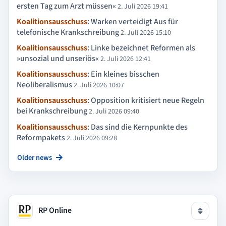
ersten Tag zum Arzt müssen«
2. Juli 2026 19:41
Koalitionsausschuss
: Warken verteidigt Aus für
telefonische Krankschreibung
2. Juli 2026 15:10
Koalitionsausschuss
: Linke bezeichnet Reformen als
»unsozial und unseriös«
2. Juli 2026 12:41
Koalitionsausschuss
: Ein kleines bisschen
Neoliberalismus
2. Juli 2026 10:07
Koalitionsausschuss
: Opposition kritisiert neue Regeln
bei Krankschreibung
2. Juli 2026 09:40
Koalitionsausschuss
: Das sind die Kernpunkte des
Reformpakets
2. Juli 2026 09:28
Older news
RP Online