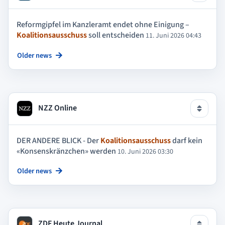
Reformgipfel im Kanzleramt endet ohne Einigung –
Koalitionsausschuss
soll entscheiden
11. Juni 2026 04:43
Older news
NZZ Online
DER ANDERE BLICK - Der
Koalitionsausschuss
darf kein
«Konsenskränzchen» werden
10. Juni 2026 03:30
Older news
ZDF Heute Journal